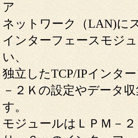
ア
ネットワーク（LAN)
インターフェースモジュ
い、
独立したTCP/IPイン
－２Ｋの設定やデータ収
す。
モジュールはＬＰＭ－２