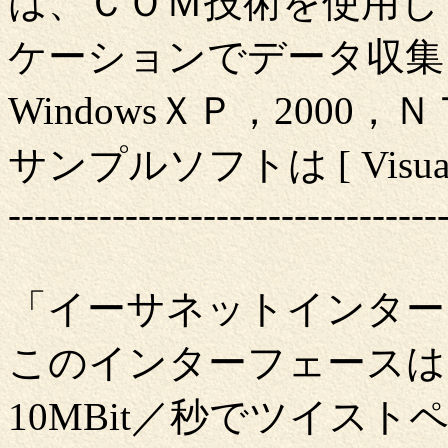
は、ＣＯＭ技術を使用し
ケーションでデータ収
WindowsＸＰ，2000
サンプルソフトは [ Visual C
---------------------------------
「イーサネットインター
このインターフェースは
10MBit／秒でツイスト