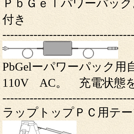
ＰｂＧｅｌパワーパック。
付き
---------------------------------
PbGelーパワーパック用
110V AC。 充電状
---------------------------------
ラップトップＰＣ用テー