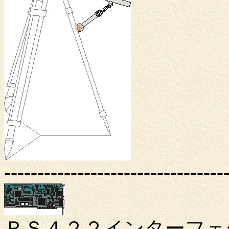
---------------------------------
ＲＳ４２２インターフェ