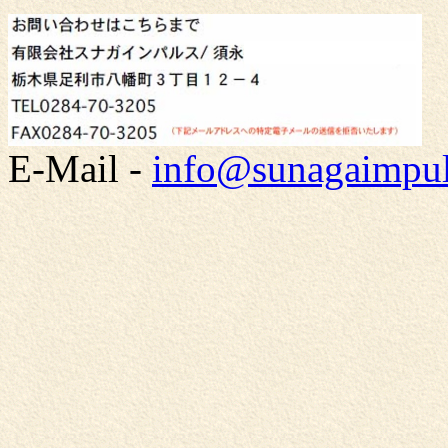
E-Mail -
info@sunagaimpu