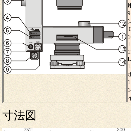
1
L
寸法図