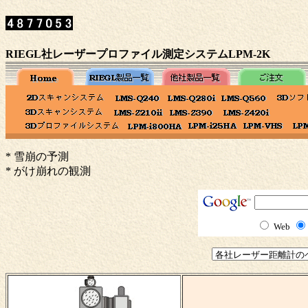
RIEGL社レーザープロファイル測定システムLPM-2K
* 雪崩の予測
* がけ崩れの観測
Web