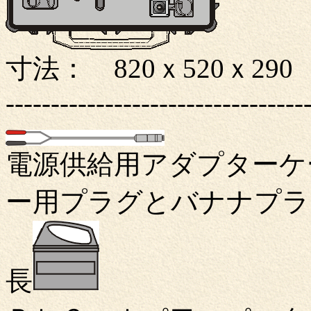
寸法： 820ｘ520ｘ29
---------------------------------
電源供給用アダプターケ
ー用プラグとバナナプラ
長