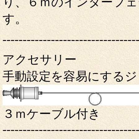
り、６ｍのインターフェ
す。
---------------------------------
アクセサリー
手動設定を容易にする
３ｍケーブル付き
---------------------------------